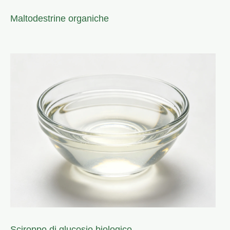
Maltodestrine organiche
Sciroppo di glucosio biologico