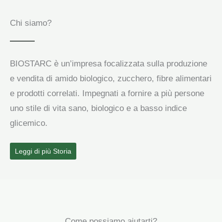
Chi siamo?
BIOSTARC è un’impresa focalizzata sulla produzione
e vendita di amido biologico, zucchero, fibre alimentari
e prodotti correlati. Impegnati a fornire a più persone
uno stile di vita sano, biologico e a basso indice
glicemico.
Leggi di più Storia
Come possiamo aiutarti?