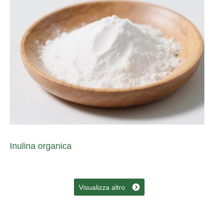
Inulina organica
Visualizza altro