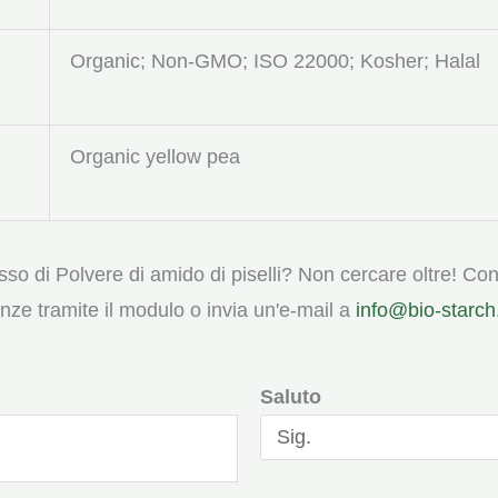
Organic; Non-GMO; ISO 22000; Kosher; Halal
Organic yellow pea
sso di Polvere di amido di piselli? Non cercare oltre! Conta
nze tramite il modulo o invia un'e-mail a
info@bio-starc
Saluto