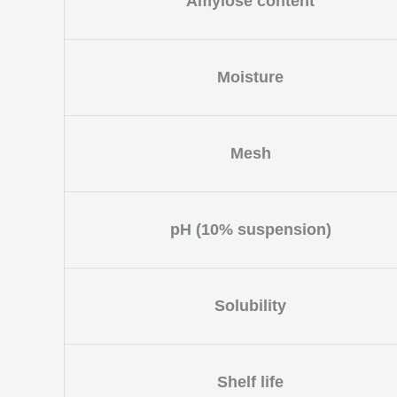
Amylose content
Moisture
Mesh
pH (10% suspension)
Solubility
Shelf life