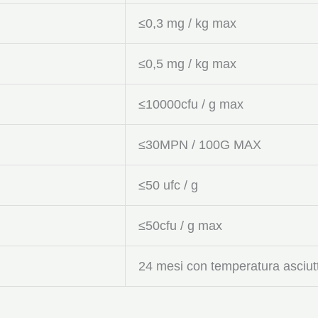
≤0,3 mg / kg max
≤0,5 mg / kg max
≤10000cfu / g max
≤30MPN / 100G MAX
≤50 ufc / g
≤50cfu / g max
24 mesi con temperatura asciut