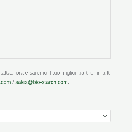
ttaci ora e saremo il tuo miglior partner in tutti
h.com
/
sales@bio-starch.com
.