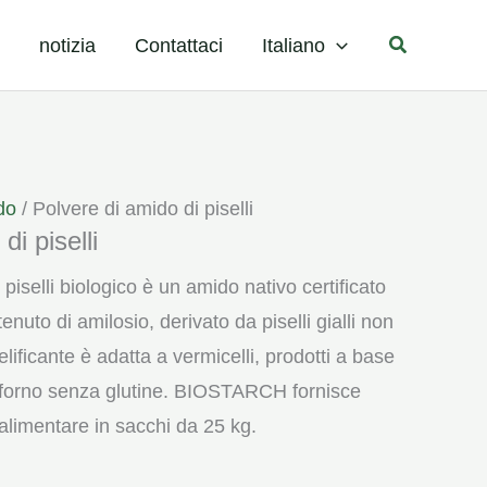
Cerca
notizia
Contattaci
Italiano
do
/ Polvere di amido di piselli
di piselli
piselli biologico è un amido nativo certificato
enuto di amilosio, derivato da piselli gialli non
lificante è adatta a vermicelli, prodotti a base
a forno senza glutine. BIOSTARCH fornisce
 alimentare in sacchi da 25 kg.