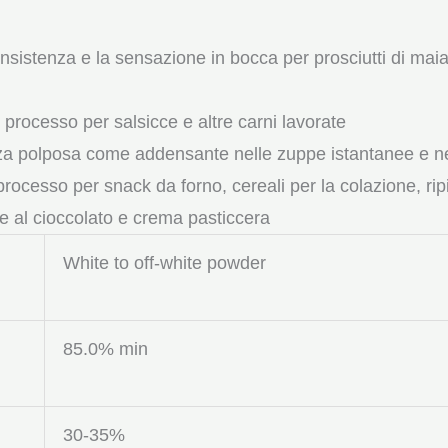
onsistenza e la sensazione in bocca per prosciutti di maia
di processo per salsicce e altre carni lavorate
za polposa come addensante nelle zuppe istantanee e nei
 processo per snack da forno, cereali per la colazione, ripi
se al cioccolato e crema pasticcera
White to off-white powder
85.0% min
30-35%