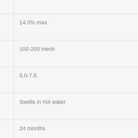
14.0% max
100-200 mesh
5.0-7.5
Swells in hot water
24 months