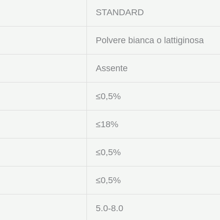
STANDARD
Polvere bianca o lattiginosa
Assente
≤0,5%
≤18%
≤0,5%
≤0,5%
5.0-8.0