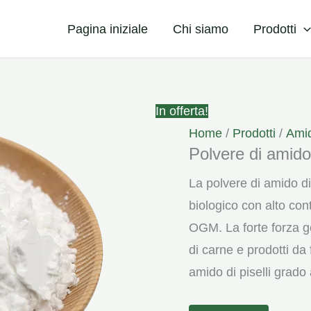
Pagina iniziale
Chi siamo
Prodotti
In offerta!
Home
/
Prodotti
/
Ami
Polvere di amido 
La polvere di amido di 
biologico con alto cont
OGM. La forte forza ge
di carne e prodotti d
amido di piselli grado