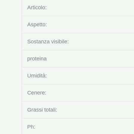
Articolo:
Aspetto:
Sostanza visibile:
proteina
Umidità:
Cenere:
Grassi totali:
Ph: