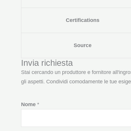
Certifications
Source
Invia richiesta
Stai cercando un produttore e fornitore all'ingro
gli aspetti. Condividi comodamente le tue esige
Nome
*