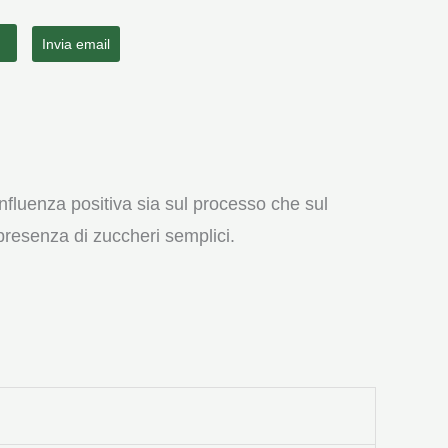
Invia email
nfluenza positiva sia sul processo che sul
a presenza di zuccheri semplici.