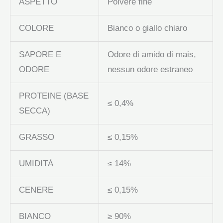
ASPETTO
Polvere fine
COLORE
Bianco o giallo chiaro
SAPORE E
Odore di amido di mais,
ODORE
nessun odore estraneo
PROTEINE (BASE
≤ 0,4%
SECCA)
GRASSO
≤ 0,15%
UMIDITÀ
≤ 14%
CENERE
≤ 0,15%
BIANCO
≥ 90%