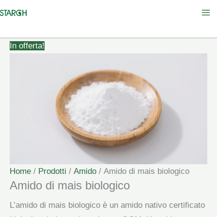
Vai
al
contenuto
In offerta!
Home
/
Prodotti
/
Amido
/ Amido di mais biologico
Amido di mais biologico
L’amido di mais biologico è un amido nativo certificato