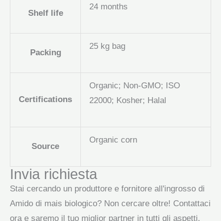
24 months
Shelf life
25 kg bag
Packing
Organic; Non-GMO; ISO
Certifications
22000; Kosher; Halal
Organic corn
Source
Invia richiesta
Stai cercando un produttore e fornitore all'ingrosso di
Amido di mais biologico? Non cercare oltre! Contattaci
ora e saremo il tuo miglior partner in tutti gli aspetti.