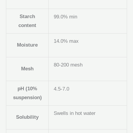
Starch
99.0% min
content
14.0% max
Moisture
80-200 mesh
Mesh
pH (10%
4.5-7.0
suspension)
Swells in hot water
Solubility