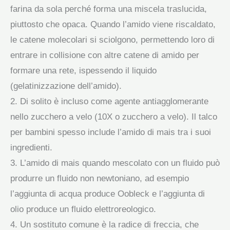
farina da sola perché forma una miscela traslucida,
piuttosto che opaca. Quando l’amido viene riscaldato,
le catene molecolari si sciolgono, permettendo loro di
entrare in collisione con altre catene di amido per
formare una rete, ispessendo il liquido
(gelatinizzazione dell’amido).
2. Di solito è incluso come agente antiagglomerante
nello zucchero a velo (10X o zucchero a velo). Il talco
per bambini spesso include l’amido di mais tra i suoi
ingredienti.
3. L’amido di mais quando mescolato con un fluido può
produrre un fluido non newtoniano, ad esempio
l’aggiunta di acqua produce Oobleck e l’aggiunta di
olio produce un fluido elettroreologico.
4. Un sostituto comune è la radice di freccia, che