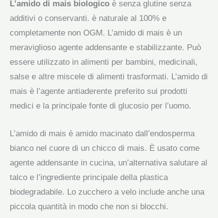
quantità
L’amido di mais biologico
è senza glutine senza
additivi o conservanti. è naturale al 100% e
completamente non OGM. L’amido di mais è un
meraviglioso agente addensante e stabilizzante. Può
essere utilizzato in alimenti per bambini, medicinali,
salse e altre miscele di alimenti trasformati. L’amido di
mais è l’agente antiaderente preferito sui prodotti
medici e la principale fonte di glucosio per l’uomo.
L’amido di mais è amido macinato dall’endosperma
bianco nel cuore di un chicco di mais. È usato come
agente addensante in cucina, un’alternativa salutare al
talco e l’ingrediente principale della plastica
biodegradabile. Lo zucchero a velo include anche una
piccola quantità in modo che non si blocchi.