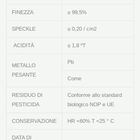
FINEZZA
≥ 99,5%
SPECKLE
≤ 0,20 / cm2
ACIDITÀ
≤ 1,8 ºT
Pb
METALLO
PESANTE
Come
RESIDUO DI
Conforme allo standard
PESTICIDA
biologico NOP e UE
CONSERVAZIONE
HR <60% T <25 ° C
DATA DI