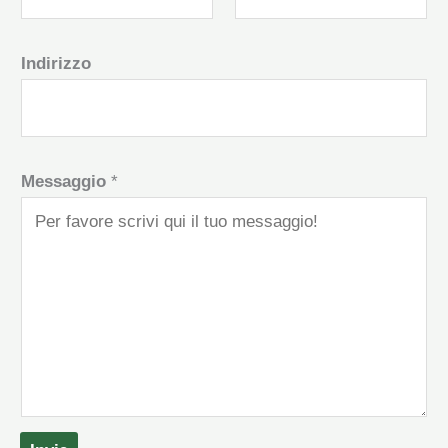
Indirizzo
Messaggio
*